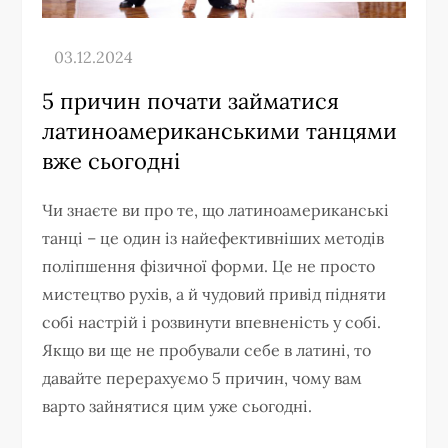
5 причин почати займатися
латиноамериканськими танцями
вже сьогодні
Чи знаєте ви про те, що латиноамериканські
танці – це один із найефективніших методів
поліпшення фізичної форми. Це не просто
мистецтво рухів, а й чудовий привід підняти
собі настрій і розвинути впевненість у собі.
Якщо ви ще не пробували себе в латині, то
давайте перерахуємо 5 причин, чому вам
варто зайнятися цим уже сьогодні.