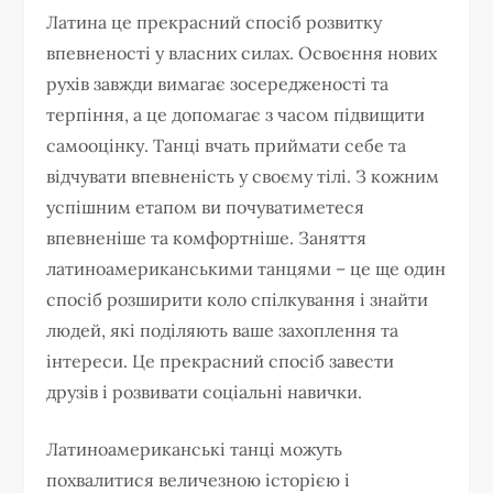
Латина це прекрасний спосіб розвитку
впевненості у власних силах. Освоєння нових
рухів завжди вимагає зосередженості та
терпіння, а це допомагає з часом підвищити
самооцінку. Танці вчать приймати себе та
відчувати впевненість у своєму тілі. З кожним
успішним етапом ви почуватиметеся
впевненіше та комфортніше. Заняття
латиноамериканськими танцями – це ще один
спосіб розширити коло спілкування і знайти
людей, які поділяють ваше захоплення та
інтереси. Це прекрасний спосіб завести
друзів і розвивати соціальні навички.
Латиноамериканські танці можуть
похвалитися величезною історією і