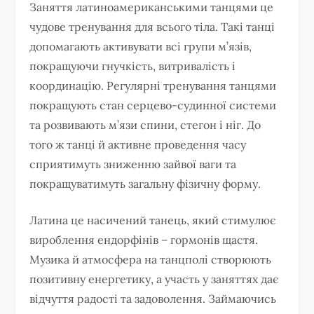
Заняття латиноамериканськими танцями це
чудове тренування для всього тіла. Такі танці
допомагають активувати всі групи м’язів,
покращуючи гнучкість, витривалість і
координацію. Регулярні тренування танцями
покращують стан серцево-судинної системи
та розвивають м’язи спини, стегон і ніг. До
того ж танці й активне проведення часу
сприятимуть зниженню зайвої ваги та
покращуватимуть загальну фізичну форму.
Латина це насичений танець, який стимулює
вироблення ендорфінів – гормонів щастя.
Музика й атмосфера на танцполі створюють
позитивну енергетику, а участь у заняттях дає
відчуття радості та задоволення. Займаючись