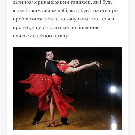
латиноамериканськими танцями, як і будь-
яким іншим видом хобі, ви забуватимете про
проблеми та повністю занурюватиметеся в
процес, а це сприятиме поліпшенню
психоемоційного стану.