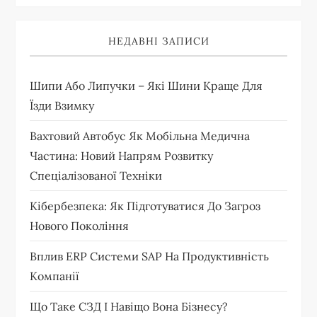
НЕДАВНІ ЗАПИСИ
Шипи Або Липучки – Які Шини Краще Для
Їзди Взимку
Вахтовий Автобус Як Мобільна Медична
Частина: Новий Напрям Розвитку
Спеціалізованої Техніки
Кібербезпека: Як Підготуватися До Загроз
Нового Покоління
Вплив ERP Системи SAP На Продуктивність
Компанії
Що Таке СЗД І Навіщо Вона Бізнесу?