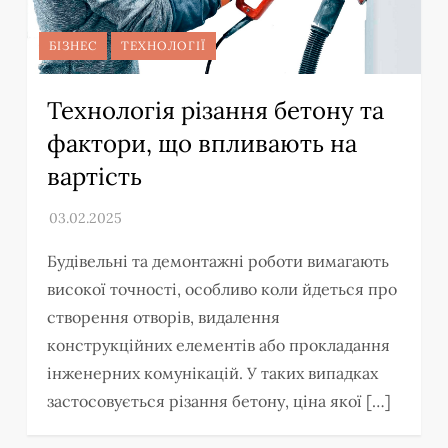
БІЗНЕС
ТЕХНОЛОГІЇ
Технологія різання бетону та
фактори, що впливають на
вартість
Будівельні та демонтажні роботи вимагають
високої точності, особливо коли йдеться про
створення отворів, видалення
конструкційних елементів або прокладання
інженерних комунікацій. У таких випадках
застосовується різання бетону, ціна якої […]