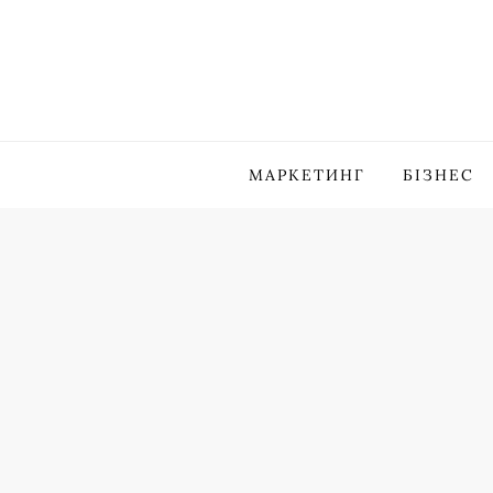
Skip
to
content
МАРКЕТИНГ
БІЗНЕС