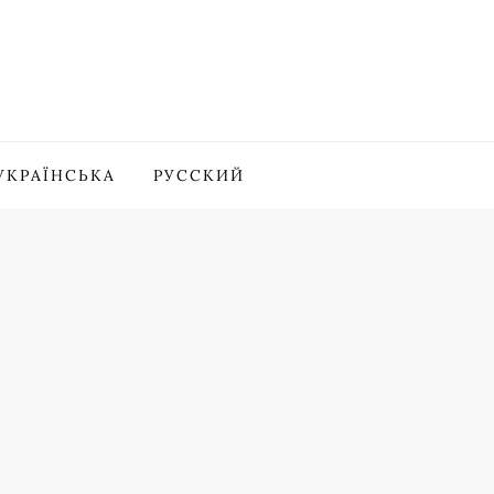
УКРАЇНСЬКА
РУССКИЙ