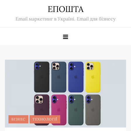
Skip
ЕПОШТА
to
Email маркетинг в Україні. Email для бізнесу
content
БІЗНЕС
ТЕХНОЛОГІЇ