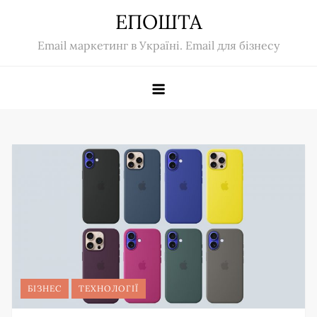
Skip
ЕПОШТА
to
Email маркетинг в Україні. Email для бізнесу
content
БІЗНЕС
ТЕХНОЛОГІЇ