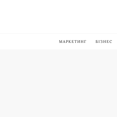
Skip
to
content
МАРКЕТИНГ
БІЗНЕС