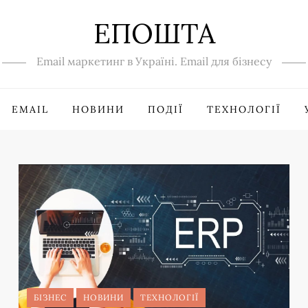
ЕПОШТА
Email маркетинг в Україні. Email для бізнесу
EMAIL
НОВИНИ
ПОДІЇ
ТЕХНОЛОГІЇ
БІЗНЕС
НОВИНИ
ТЕХНОЛОГІЇ