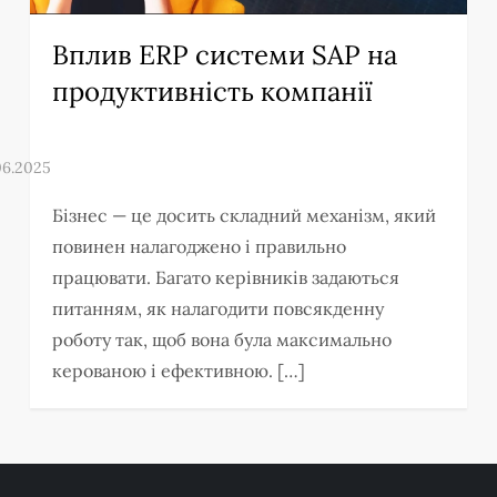
Вплив ERP системи SAP на
продуктивність компанії
Бізнес — це досить складний механізм, який
повинен налагоджено і правильно
працювати. Багато керівників задаються
питанням, як налагодити повсякденну
роботу так, щоб вона була максимально
керованою і ефективною. […]