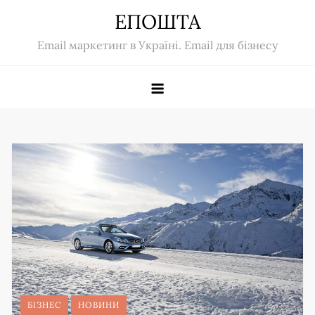
Skip
ЕПОШТА
to
Email маркетинг в Україні. Email для бізнесу
content
БІЗНЕС
НОВИНИ