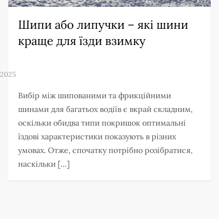
Шипи або липучки – які шини
краще для їзди взимку
Вибір між шипованими та фрикційними
шинами для багатьох водіїв є вкрай складним,
оскільки обидва типи покришок оптимальні
їздові характеристики показують в різних
умовах. Отже, спочатку потрібно розібратися,
наскільки […]