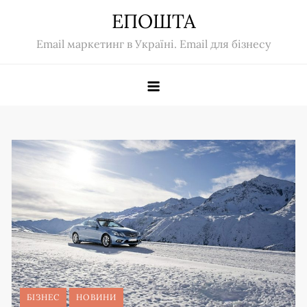
Skip
ЕПОШТА
to
Email маркетинг в Україні. Email для бізнесу
content
БІЗНЕС
НОВИНИ