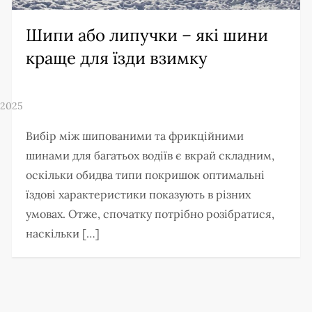
Шипи або липучки – які шини
краще для їзди взимку
Вибір між шипованими та фрикційними
шинами для багатьох водіїв є вкрай складним,
оскільки обидва типи покришок оптимальні
їздові характеристики показують в різних
умовах. Отже, спочатку потрібно розібратися,
наскільки […]