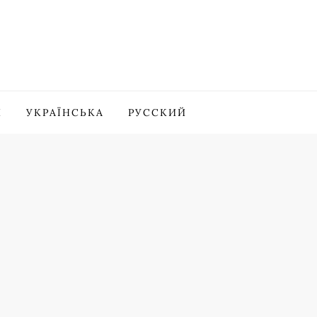
И
УКРАЇНСЬКА
РУССКИЙ