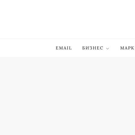
Skip
to
content
EMAIL
БИЗНЕС
МАРК