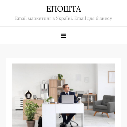
Skip
ЕПОШТА
to
Email маркетинг в Україні. Email для бізнесу
content