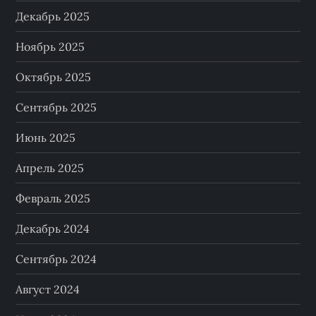
ц
Декабрь 2025
и
Ноябрь 2025
Октябрь 2025
я
Сентябрь 2025
з
Июнь 2025
а
Апрель 2025
п
Февраль 2025
и
Декабрь 2024
с
Сентябрь 2024
е
Август 2024