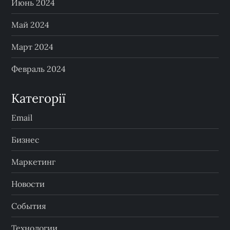
й
Июнь 2024
Май 2024
Март 2024
Февраль 2024
Категорії
Email
Бизнес
Маркетинг
Новости
События
Технологии