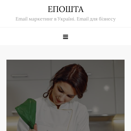
Skip
ЕПОШТА
to
Email маркетинг в Україні. Email для бізнесу
content