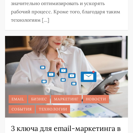
значительно оптимизировать и ускорять
рабочий процесс. Кроме того, благодаря таким
технологиям […]
EMAIL
БИЗНЕС
МАРКЕТИНГ
НОВОСТИ
СОБЫТИЯ
ТЕХНОЛОГИИ
3 ключа для email-маркетинга в