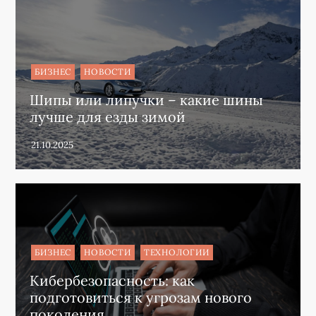
БИЗНЕС
НОВОСТИ
Шипы или липучки – какие шины
лучше для езды зимой
БИЗНЕС
НОВОСТИ
ТЕХНОЛОГИИ
Кибербезопасность: как
подготовиться к угрозам нового
поколения