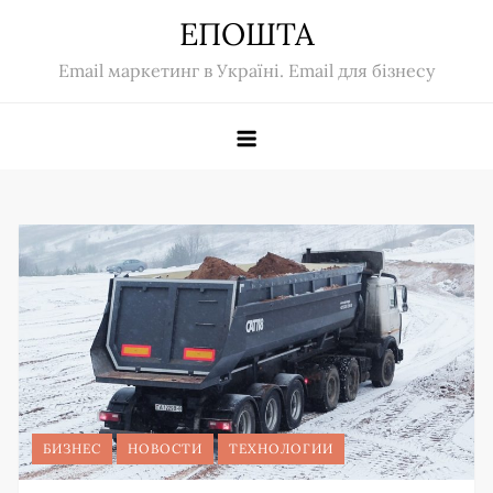
Skip
ЕПОШТА
to
Email маркетинг в Україні. Email для бізнесу
content
БИЗНЕС
НОВОСТИ
ТЕХНОЛОГИИ