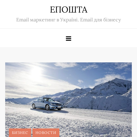
Skip
ЕПОШТА
to
Email маркетинг в Україні. Email для бізнесу
content
БИЗНЕС
НОВОСТИ