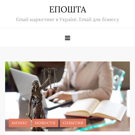
Skip
ЕПОШТА
to
Email маркетинг в Україні. Email для бізнесу
content
БИЗНЕС
НОВОСТИ
СОБЫТИЯ