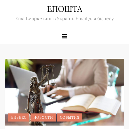
Skip
ЕПОШТА
to
Email маркетинг в Україні. Email для бізнесу
content
БИЗНЕС
НОВОСТИ
СОБЫТИЯ